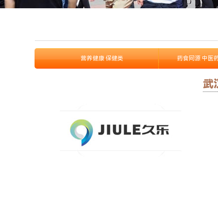
营养健康 保健类
药食同源 中医
武