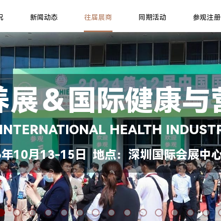
况
新闻动态
往届展商
同期活动
参观注册
养展＆国际健康与
 INTERNATIONAL HEALTH INDUST
年10月13-15日 地点：深圳国际会展中