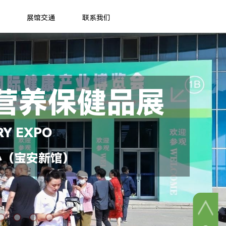
展馆交通
联系我们
营养保健品展
RY EXPO
心（宝安新馆）