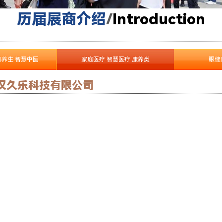
历届展商介绍
/
I
ntroduction
药养生 智慧中医
家庭医疗 智慧医疗 康养类
眼健
汉久乐科技有限公司
了解更多产品 >