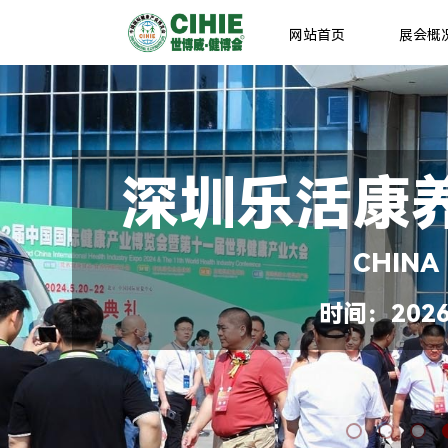
网站首页
展会概
深圳乐活康
CHINA
时间：2026